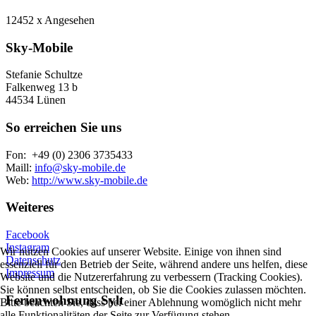
12452 x Angesehen
Sky-Mobile
Stefanie Schultze
Falkenweg 13 b
44534 Lünen
So erreichen Sie uns
Fon: +49 (0) 2306 3735433
Maill:
info@sky-mobile.de
Web:
http://www.sky-mobile.de
Weiteres
Facebook
Instagram
Wir nutzen Cookies auf unserer Website. Einige von ihnen sind
Datenschutz
essenziell für den Betrieb der Seite, während andere uns helfen, diese
Impressum
Website und die Nutzererfahrung zu verbessern (Tracking Cookies).
Sie können selbst entscheiden, ob Sie die Cookies zulassen möchten.
Ferienwohnung Sylt
Bitte beachten Sie, dass bei einer Ablehnung womöglich nicht mehr
alle Funktionalitäten der Seite zur Verfügung stehen.