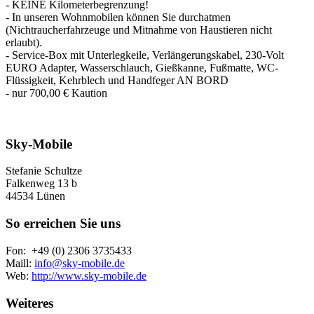
- KEINE Kilometerbegrenzung!
- In unseren Wohnmobilen können Sie durchatmen
(Nichtraucherfahrzeuge und Mitnahme von Haustieren nicht
erlaubt).
- Service-Box mit Unterlegkeile, Verlängerungskabel, 230-Volt
EURO Adapter, Wasserschlauch, Gießkanne, Fußmatte, WC-
Flüssigkeit, Kehrblech und Handfeger AN BORD
- nur 700,00 € Kaution
Sky-Mobile
Stefanie Schultze
Falkenweg 13 b
44534 Lünen
So erreichen Sie uns
Fon: +49 (0) 2306 3735433
Maill:
info@sky-mobile.de
Web:
http://www.sky-mobile.de
Weiteres