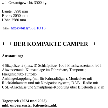
zul. Gesamtgewicht: 3500 kg
Länge: 5998 mm
Breite: 2050 mm
Höhe 2580 mm
https://bit.ly/33U1OT8
Bilder:
+++ DER KOMPAKTE CAMPER +++
Ausstattung:
4 Sitzplätze, 2 (max. 3) Schlafplätze, 100 l Frischwassertank, 90 l
Abwassertank, Klimaanlage im Fahrerhaus, Tempomat,
Fliegenschutz-Türrollo,
Anhängerkupplung (nur für Fahrradträger), Moniceiver mit
Rückfahrkamera und mit Navigationssystem, DAB+ Radio mit
USB-Anschluss und Smartphone-Kopplung über Bluetooth u. v. m
Tagespreis (2024 und 2025)
inkl. unbegrenzter Kilometerzahl: