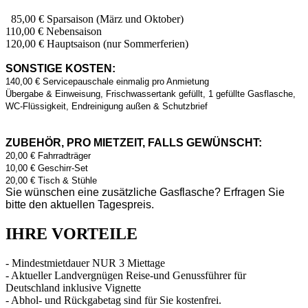
85,00 € Sparsaison (März und Oktober)
110,00 € Nebensaison
120,00 € Hauptsaison (nur Sommerferien)
SONSTIGE KOSTEN:
140,00 € Servicepauschale einmalig pro Anmietung
Übergabe & Einweisung, Frischwassertank gefüllt, 1 gefüllte Gasflasche,
WC-Flüssigkeit, Endreinigung außen & Schutzbrief
ZUBEHÖR, PRO MIETZEIT, FALLS GEWÜNSCHT:
20,00 € Fahrradträger
10,00 € Geschirr-Set
20,00 € Tisch & Stühle
Sie wünschen eine zusätzliche Gasflasche? Erfragen Sie
bitte den aktuellen Tagespreis.
IHRE VORTEILE
- Mindestmietdauer NUR 3 Miettage
- Aktueller Landvergnügen Reise-und Genussführer für
Deutschland inklusive Vignette
- Abhol- und Rückgabetag sind für Sie kostenfrei.